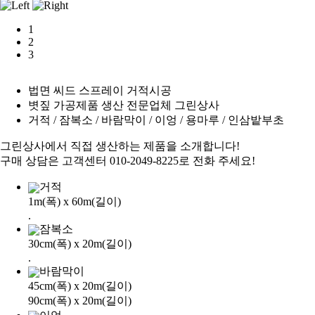
1
2
3
법면 씨드 스프레이 거적시공
볏짚 가공제품 생산 전문업체 그린상사
거적 / 잠복소 / 바람막이 / 이엉 / 용마루 / 인삼밭부초
그린상사에서 직접 생산하는 제품을 소개합니다!
구매 상담은 고객센터 010-2049-8225로 전화 주세요!
거적
1m(폭) x 60m(길이)
.
잠복소
30cm(폭) x 20m(길이)
.
바람막이
45cm(폭) x 20m(길이)
90cm(폭) x 20m(길이)